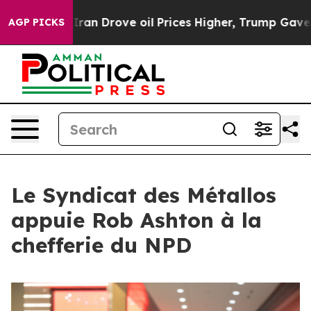
 With Iran Drove oil Prices Higher, Trump Gave Polit
AGP PICKS
Le Syndicat des Métallos
appuie Rob Ashton à la
chefferie du NPD