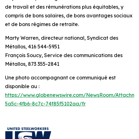
de travail et des rémunérations plus équitables, y
compris de bons salaires, de bons avantages sociaux
et de bons régimes de retraite.
Marty Warren, directeur national, Syndicat des
Métallos, 416 544-5951
François Soucy, Service des communications des
Métallos, 873 355-2841
Une photo accompagnant ce communiqué est
disponible au :
https://www.globenewswire.com/NewsRoom/Attachm
5a5c-4fb6-8c7c-74f85f5102aa/fr