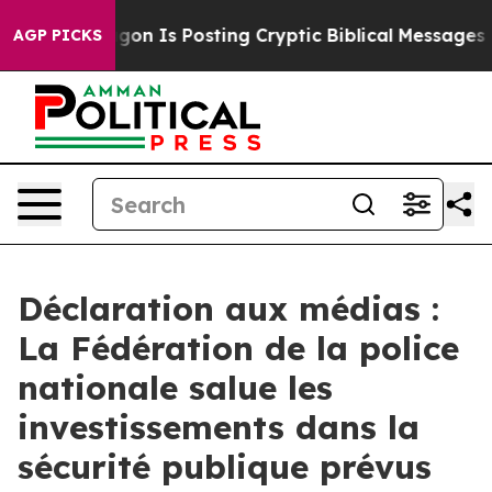
he Pentagon Is Posting Cryptic Biblical Messages on S
AGP PICKS
Déclaration aux médias :
La Fédération de la police
nationale salue les
investissements dans la
sécurité publique prévus